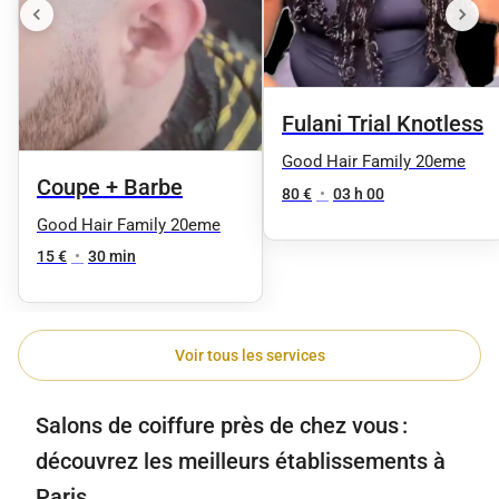
Fulani Trial Knotless
Good Hair Family 20eme
Coupe + Barbe
80 €
•
03 h 00
Good Hair Family 20eme
15 €
•
30 min
Voir tous les services
Salons de coiffure près de chez vous :
découvrez les meilleurs établissements à
Paris