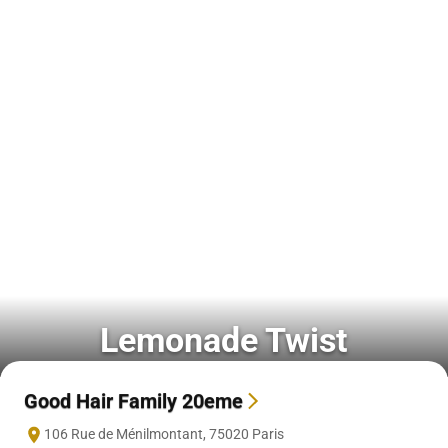
Lemonade Twist
Good Hair Family 20eme
106 Rue de Ménilmontant
,
75020
Paris