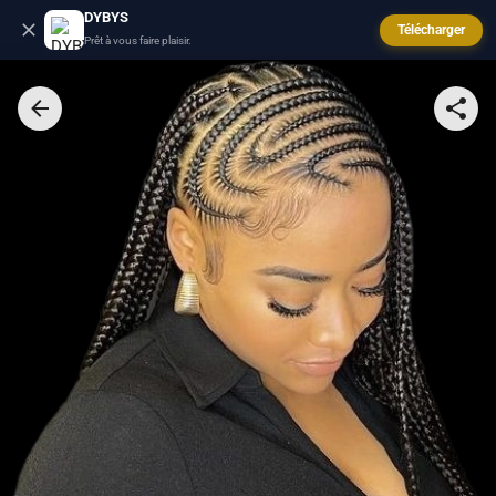
DYBYS
Télécharger
Prêt à vous faire plaisir.