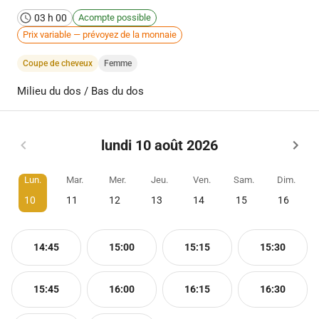
03 h 00
Acompte possible
Prix variable — prévoyez de la monnaie
Coupe de cheveux
Femme
Milieu du dos / Bas du dos
lundi 10 août 2026
Lun.
Mar.
Mer.
Jeu.
Ven.
Sam.
Dim.
10
11
12
13
14
15
16
14:45
15:00
15:15
15:30
15:45
16:00
16:15
16:30