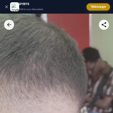
DYBYS
Télécharger
Prêt à vous faire plaisir.