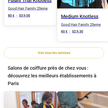
Fulani Trial Knotless
Good Hair Family 20eme
Medium Knotless
80 €
•
03 h 00
Good Hair Family 20eme
60 €
•
02 h 30
Voir tous les services
Salons de coiffure près de chez vous :
découvrez les meilleurs établissements à
Paris