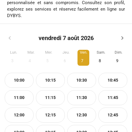
personnalisée et sans compromis. Consultez son profil,
explorez ses services et réservez facilement en ligne sur
DYBYS.
vendredi 7 août 2026
Lun.
Mar.
Mer.
Jeu.
Ven.
Sam.
Dim.
3
4
5
6
7
8
9
10:00
10:15
10:30
10:45
11:00
11:15
11:30
11:45
12:00
12:15
12:30
12:45