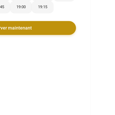
:45
19:00
19:15
rver maintenant