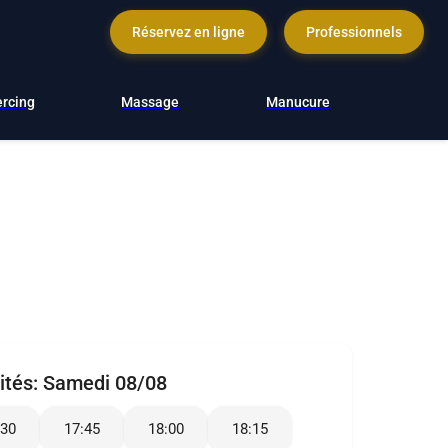
Réservez en ligne
Professionnels
ercing
Massage
Manucure
ités:
Samedi 08/08
:30
17:45
18:00
18:15