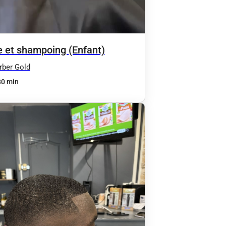
 et shampoing (Enfant)
ber Gold
30 min