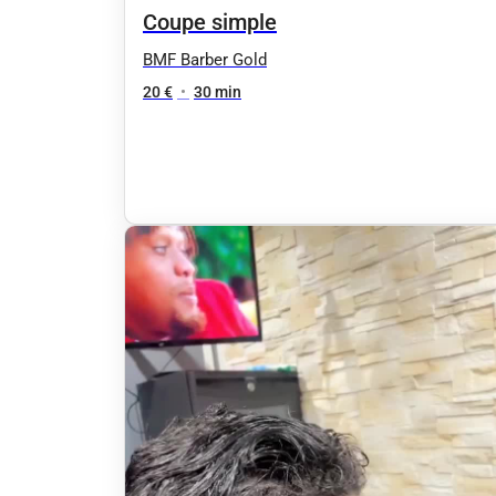
Coupe simple
BMF Barber Gold
20 €
•
30 min