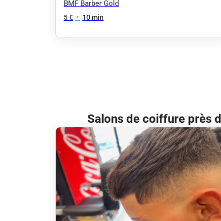
BMF Barber Gold
5 €
•
10 min
Salons de coiffure près 