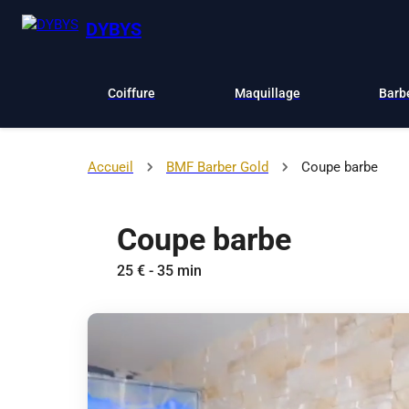
DYBYS
Coiffure
Maquillage
Barb
Accueil
BMF Barber Gold
Coupe barbe
Coupe barbe
25 € - 35 min