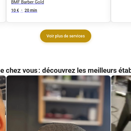
BMF Barber Gold
10 €
•
20 min
Voir plus de services
de chez vous : découvrez les meilleurs éta