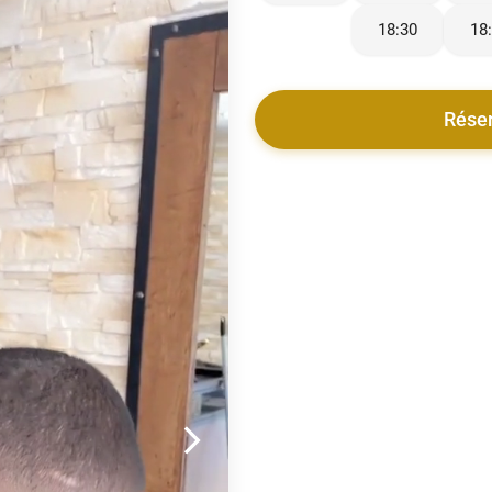
18:30
18
Rése