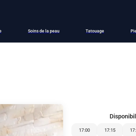
e
Soins de la peau
Tatouage
Pi
Disponibil
17:00
17:15
17