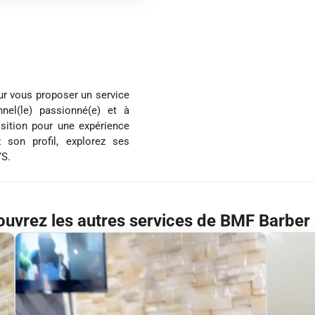
ur vous proposer un service
nel(le) passionné(e) et à
osition pour une expérience
 son profil, explorez ses
YS.
uvrez les autres services de BMF Barber