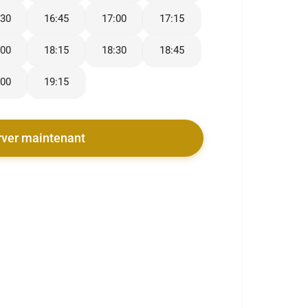
:30
16:45
17:00
17:15
:00
18:15
18:30
18:45
:00
19:15
rver maintenant