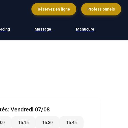
Réservez en ligne
Professionnels
ercing
Massage
Manucure
ités:
Vendredi 07/08
:00
15:15
15:30
15:45