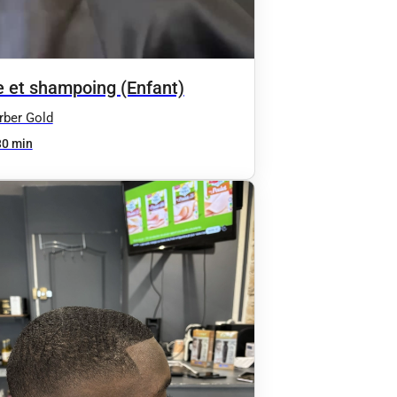
 et shampoing (Enfant)
ber Gold
30 min