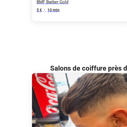
BMF Barber Gold
5 €
•
10 min
Salons de coiffure près 