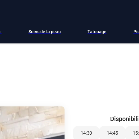
e
Soins de la peau
Tatouage
Pi
Disponibil
14:30
14:45
15