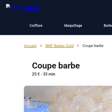
DYBYS
Coiffure
Maquillage
Barb
Accueil
BMF Barber Gold
Coupe barbe
Coupe barbe
25 € - 35 min