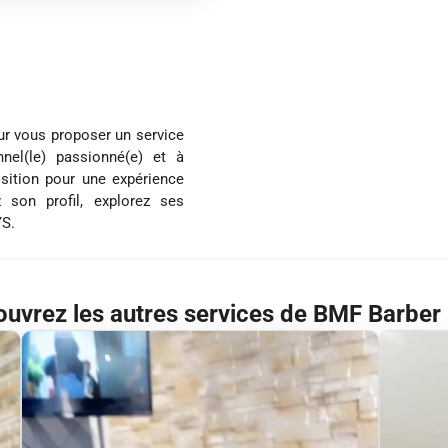
ur vous proposer un service
nel(le) passionné(e) et à
osition pour une expérience
 son profil, explorez ses
YS.
uvrez les autres services de BMF Barber