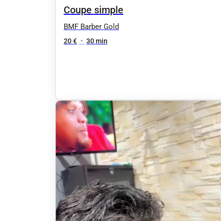
Coupe simple
BMF Barber Gold
20 €
•
30 min