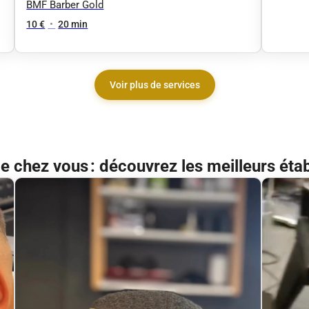
BMF Barber Gold
10 €
•
20 min
Voir plus de services
de chez vous : découvrez les meilleurs éta