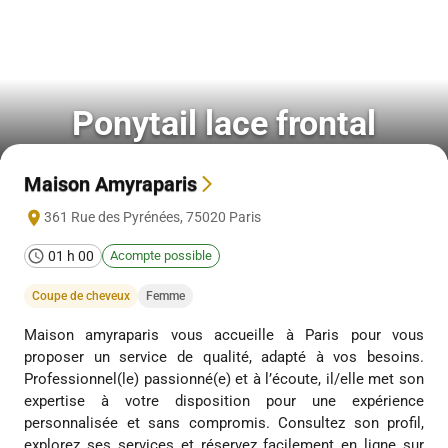
Ponytail lace frontal
Maison Amyraparis
361 Rue des Pyrénées
,
75020
Paris
01 h 00
Acompte possible
Coupe de cheveux
Femme
Maison amyraparis vous accueille à Paris pour vous
proposer un service de qualité, adapté à vos besoins.
Professionnel(le) passionné(e) et à l’écoute, il/elle met son
expertise à votre disposition pour une expérience
personnalisée et sans compromis. Consultez son profil,
explorez ses services et réservez facilement en ligne sur