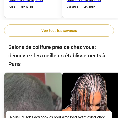
60 €
•
02 h 00
29.99 €
•
45 min
Voir tous les services
Salons de coiffure près de chez vous :
découvrez les meilleurs établissements à
Paris
Nous utilisons des cookies pour améliorer votre expérience.