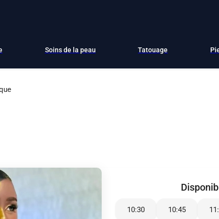
e
Soins de la peau
Tatouage
Pi
ique
Disponibi
10:30
10:45
11