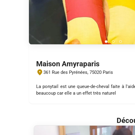
Maison Amyraparis
361 Rue des Pyrénées, 75020 Paris
La ponytail est une queue-de-cheval faite à l'aid
beaucoup car elle a un effet très naturel
Décou