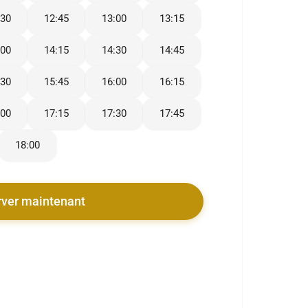
:30
12:45
13:00
13:15
:00
14:15
14:30
14:45
:30
15:45
16:00
16:15
:00
17:15
17:30
17:45
18:00
rver maintenant