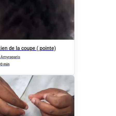
ien de la coupe ( pointe)
 Amyraparis
30 min