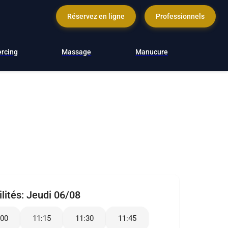
Réservez en ligne
Professionnels
ercing
Massage
Manucure
lités:
Jeudi 06/08
:00
11:15
11:30
11:45