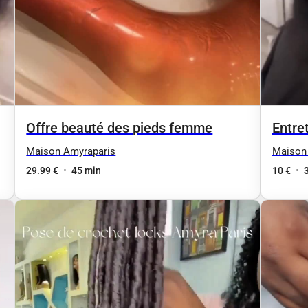
Offre beauté des pieds femme
Entret
Maison Amyraparis
Maison
29.99 €
•
45 min
10 €
•