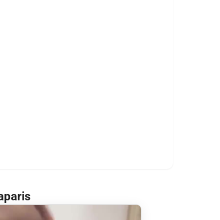
aparis