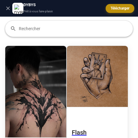
DYBYS
Télécharger
Prêt à vous faire plaisir.
Flash