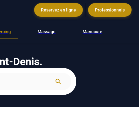
Réservez en ligne
Professionnels
ercing
Massage
Manucure
int-Denis.