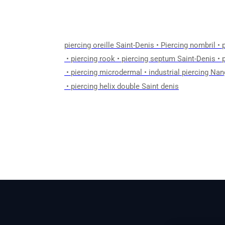
piercing oreille Saint-Denis
•
Piercing nombril
•
•
piercing rook
•
piercing septum Saint-Denis
•
•
piercing microdermal
•
industrial piercing Nan
•
piercing helix double Saint denis