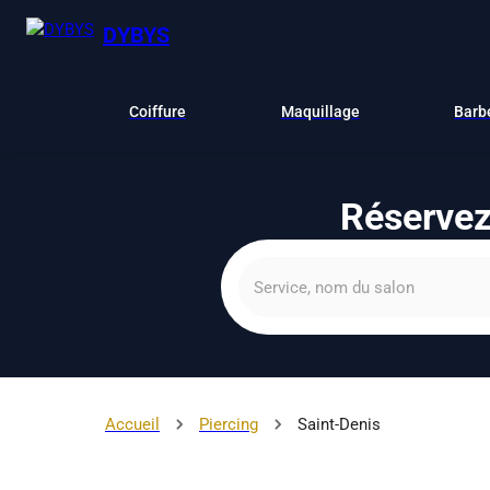
DYBYS
Coiffure
Maquillage
Barb
Réservez 
Accueil
Piercing
Saint-Denis