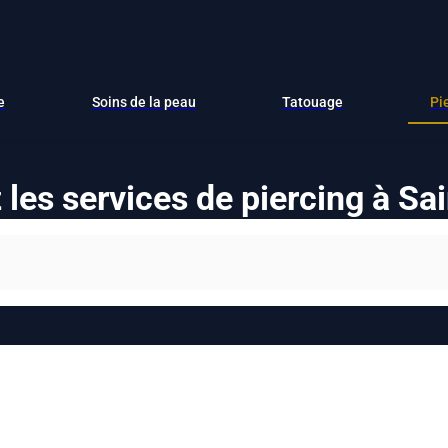
e
Soins de la peau
Tatouage
Pi
les services de piercing à Sa