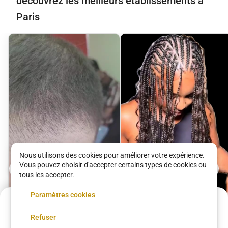
découvrez les meilleurs établissements à
Paris
Nous utilisons des cookies pour améliorer votre expérience.
Vous pouvez choisir d'accepter certains types de cookies ou
tous les accepter.
Paramètres cookies
Acompte de
33 €
Fulani Trial Knotless
Refuser
Réservez maintenant, réglez le reste sur place