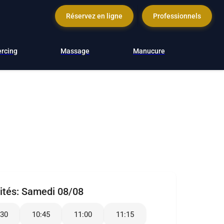
Réservez en ligne
Professionnels
ercing
Massage
Manucure
ités:
Samedi 08/08
:30
10:45
11:00
11:15