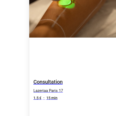
Consultation
Lazeriaa Paris 17
1.5 €
•
15 min