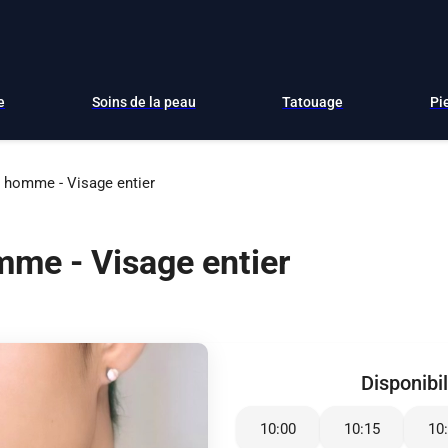
e
Soins de la peau
Tatouage
Pi
r homme - Visage entier
omme - Visage entier
Disponibil
10:00
10:15
10