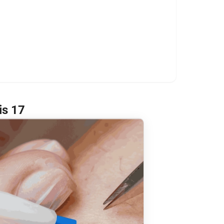
is 17