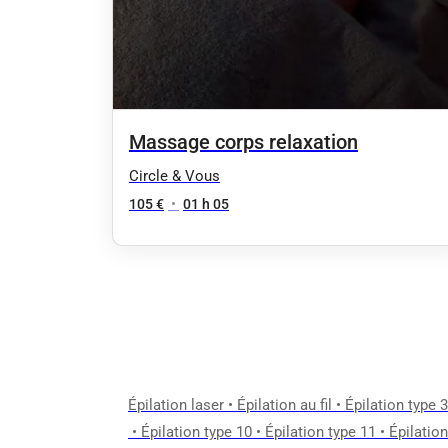
Massage corps relaxation
Circle & Vous
105 €
•
01 h 05
Épilation laser
•
Épilation au fil
•
Épilation type 3
•
Épilation type 10
•
Épilation type 11
•
Épilation