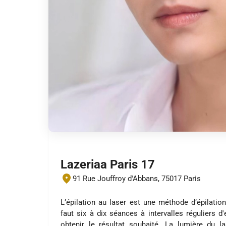
Lazeriaa Paris 17
91 Rue Jouffroy d'Abbans, 75017 Paris
L’épilation au laser est une méthode d’épilation
faut six à dix séances à intervalles réguliers d
obtenir le résultat souhaité. La lumière du l