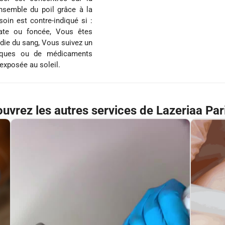
ensemble du poil grâce à la
oin est contre-indiqué si :
ate ou foncée, Vous êtes
die du sang, Vous suivez un
otiques ou de médicaments
exposée au soleil.
uvrez les autres services de Lazeriaa Par