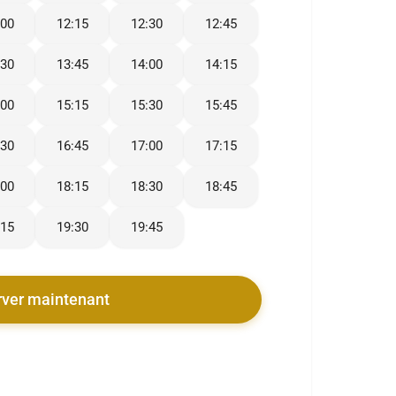
:00
12:15
12:30
12:45
:30
13:45
14:00
14:15
:00
15:15
15:30
15:45
:30
16:45
17:00
17:15
:00
18:15
18:30
18:45
:15
19:30
19:45
rver maintenant