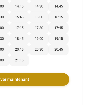
:00
14:15
14:30
14:45
:30
15:45
16:00
16:15
:00
17:15
17:30
17:45
:30
18:45
19:00
19:15
:00
20:15
20:30
20:45
:00
21:15
rver maintenant