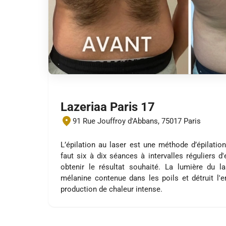
Lazeriaa Paris 17
91 Rue Jouffroy d'Abbans, 75017 Paris
L’épilation au laser est une méthode d’épilation
faut six à dix séances à intervalles réguliers d
obtenir le résultat souhaité. La lumière du l
mélanine contenue dans les poils et détruit l'
production de chaleur intense.