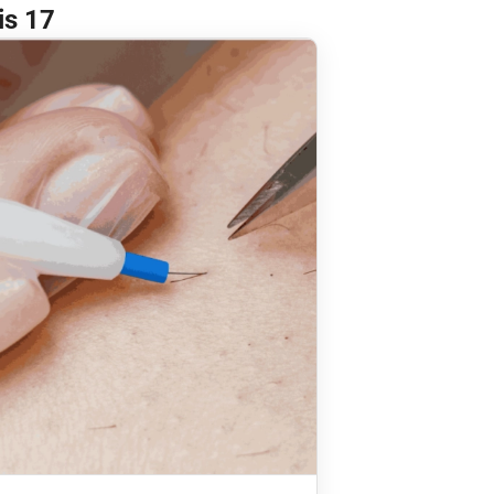
is 17