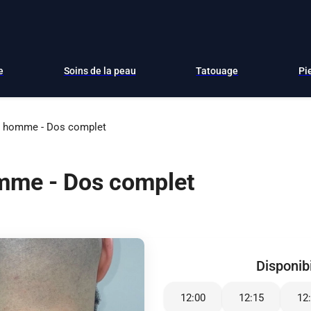
e
Soins de la peau
Tatouage
Pi
er homme - Dos complet
omme - Dos complet
Disponibi
12:00
12:15
12