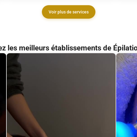
Voir plus de services
z les meilleurs établissements de Épilatio