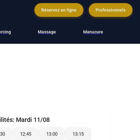
Réservez en ligne
Professionnels
ercing
Massage
Manucure
lités:
Mardi 11/08
:30
12:45
13:00
13:15