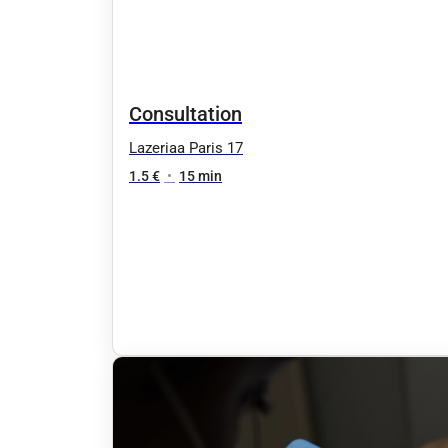
Consultation
Lazeriaa Paris 17
1.5 €
•
15 min