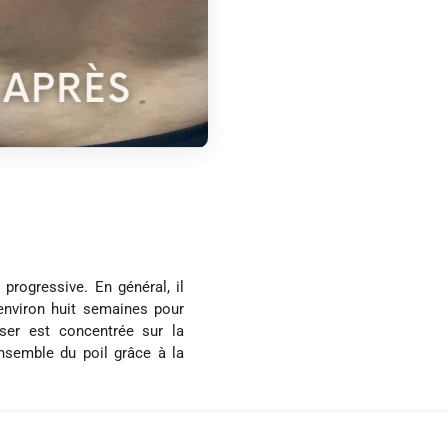
 progressive. En général, il
'environ huit semaines pour
aser est concentrée sur la
ensemble du poil grâce à la