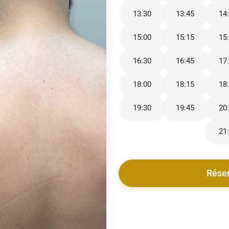
13:30
13:45
14
15:00
15:15
15
16:30
16:45
17
18:00
18:15
18
19:30
19:45
20
21
Rése