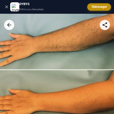
DYBYS
Télécharger
Prêt à vous faire plaisir.