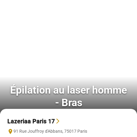
Épilation au laser homme
- Bras
Lazeriaa Paris 17
91 Rue Jouffroy d'Abbans
,
75017
Paris