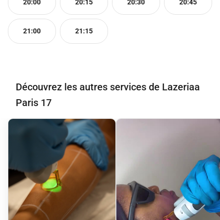
20:00
20:15
20:30
20:45
21:00
21:15
Découvrez les autres services de Lazeriaa
Paris 17