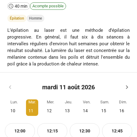
40 min
Acompte possible
Épilation
Homme
L’épilation au laser est une méthode d’épilation
progressive. En général, il faut six à dix séances à
intervalles réguliers d'environ huit semaines pour obtenir le
résultat souhaité. La lumière du laser est concentrée sur la
mélanine contenue dans les poils et détruit l'ensemble du
poil grâce à la production de chaleur intense.
mardi 11 août 2026
Lun.
Mar.
Mer.
Jeu.
Ven.
Sam.
Dim.
10
11
12
13
14
15
16
12:00
12:15
12:30
12:45