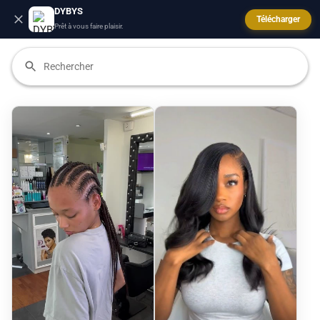
DYBYS
Télécharger
Prêt à vous faire plaisir.