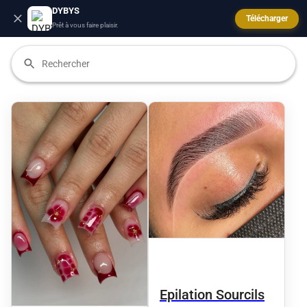
DYBYS
Télécharger
Prêt à vous faire plaisir.
Epilation Sourcils