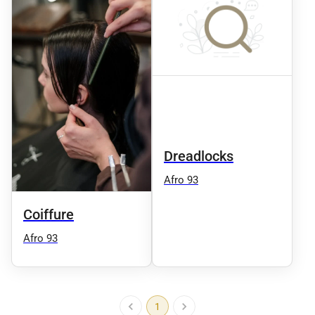
Dreadlocks
Afro 93
Coiffure
Afro 93
1