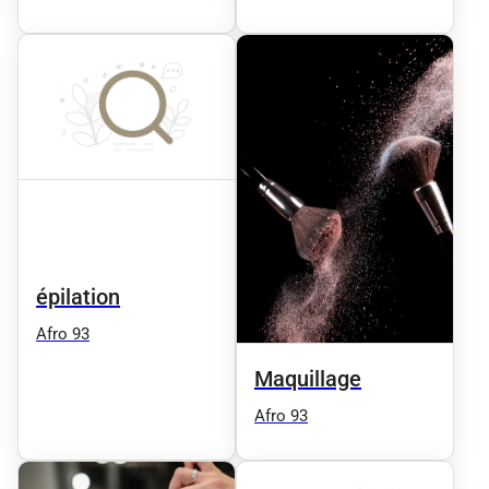
Shop 93
épilation
Afro 93
Maquillage
Afro 93