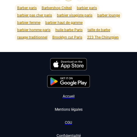
Barber paris
Barbershop Créteil
barbier paris
barbier pas cher paris
barbier visagiste paris
barber lounge
barbier femme
barbier haut de gamme
barbier homme paris
huile barbe Paris
taille de barbe
rasage traditionnel
Brooklyn cut Paris
223 The Chirurgien
Accueil
Mentions légales
CGU
Confidentialité