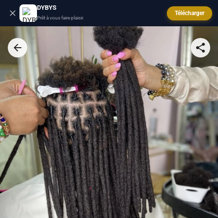
DYBYS
Télécharger
Prêt à vous faire plaisir.