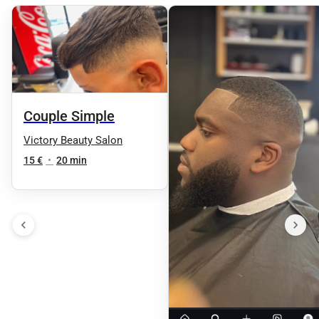
Couple Simple
Victory Beauty Salon
15 €
•
20 min