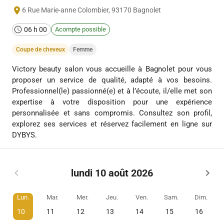
6 Rue Marie-anne Colombier
,
93170
Bagnolet
06 h 00
Acompte possible
Coupe de cheveux
Femme
Victory beauty salon vous accueille à Bagnolet pour vous
proposer un service de qualité, adapté à vos besoins.
Professionnel(le) passionné(e) et à l’écoute, il/elle met son
expertise à votre disposition pour une expérience
personnalisée et sans compromis. Consultez son profil,
explorez ses services et réservez facilement en ligne sur
DYBYS.
lundi 10 août 2026
Lun.
Mar.
Mer.
Jeu.
Ven.
Sam.
Dim.
10
11
12
13
14
15
16