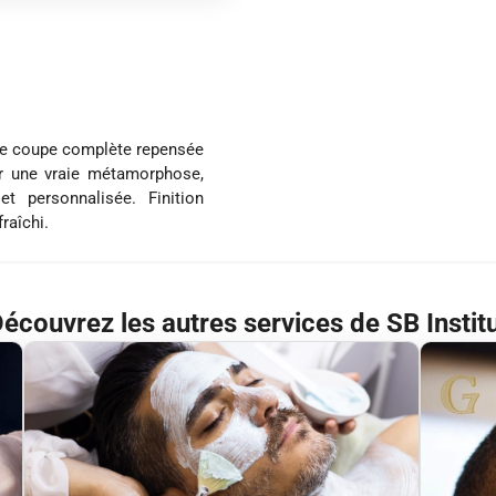
une coupe complète repensée
our une vraie métamorphose,
t personnalisée. Finition
raîchi.
écouvrez les autres services de SB Instit