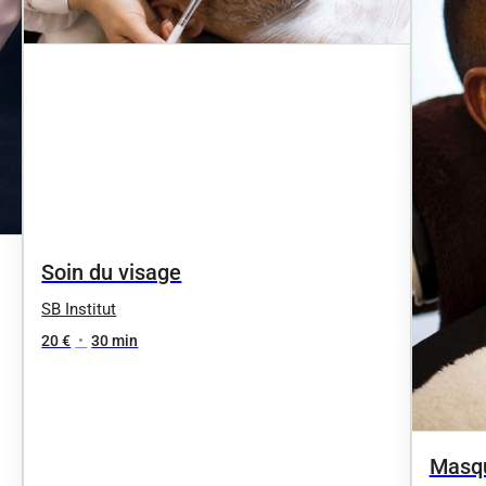
Soin du visage
SB Institut
20 €
•
30 min
Masq