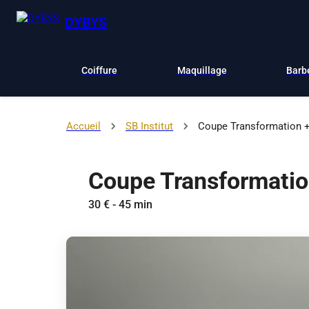
DYBYS
Coiffure
Maquillage
Barb
Accueil
SB Institut
Coupe Transformation 
Coupe Transformatio
30 € - 45 min