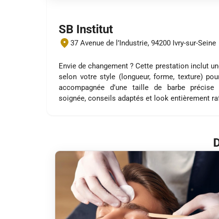
SB Institut
37 Avenue de l’Industrie, 94200 Ivry-sur-Seine
Envie de changement ? Cette prestation inclut 
selon votre style (longueur, forme, texture) p
accompagnée d’une taille de barbe précise e
soignée, conseils adaptés et look entièrement raf
D