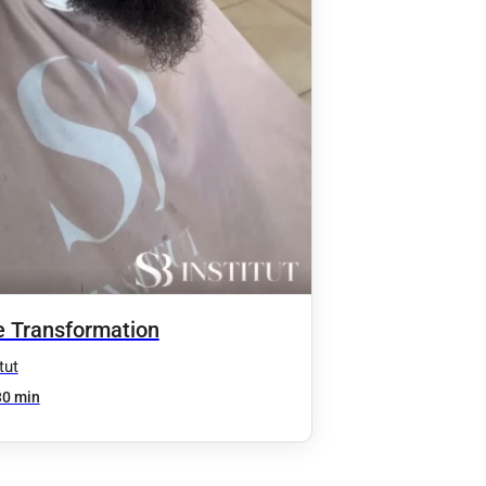
 Transformation
tut
30 min