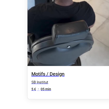
Motifs / Design
SB Institut
5 €
•
05 min