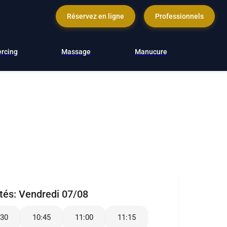
Réservez en ligne
Professionnels
ercing
Massage
Manucure
ités:
Vendredi 07/08
:30
10:45
11:00
11:15