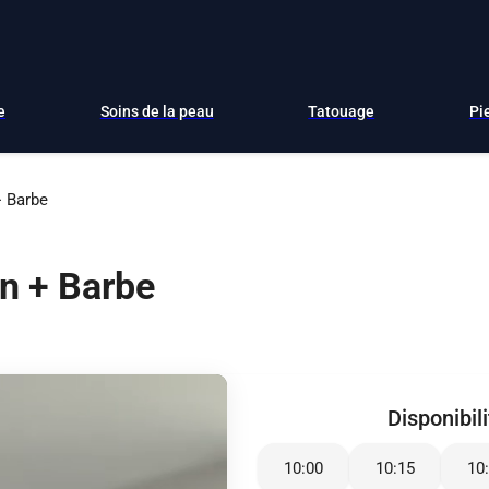
e
Soins de la peau
Tatouage
Pi
+ Barbe
n + Barbe
Disponibil
10:00
10:15
10