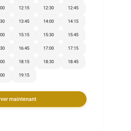
:00
12:15
12:30
12:45
:30
13:45
14:00
14:15
:00
15:15
15:30
15:45
:30
16:45
17:00
17:15
:00
18:15
18:30
18:45
:00
19:15
rver maintenant