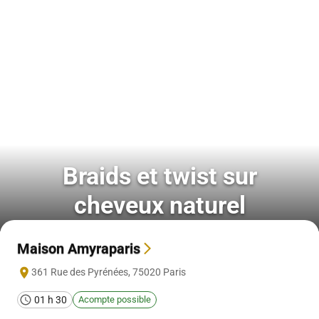
Braids et twist sur
cheveux naturel
Maison Amyraparis
361 Rue des Pyrénées
,
75020
Paris
01 h 30
Acompte possible