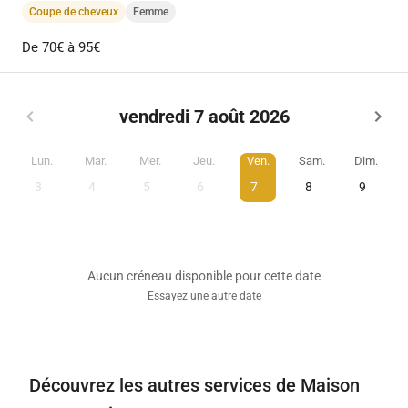
Coupe de cheveux
Femme
De 70€ à 95€
vendredi 7 août 2026
Lun.
Mar.
Mer.
Jeu.
Ven.
Sam.
Dim.
3
4
5
6
7
8
9
Aucun créneau disponible pour cette date
Essayez une autre date
Découvrez les autres services de Maison