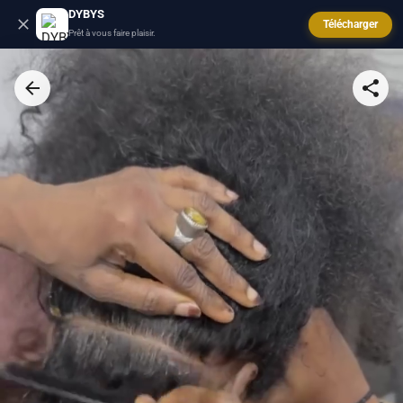
DYBYS
Télécharger
Prêt à vous faire plaisir.