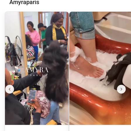
Amyraparis