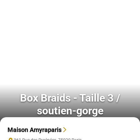
Box Braids - Taille 3 /
soutien-gorge
Maison Amyraparis