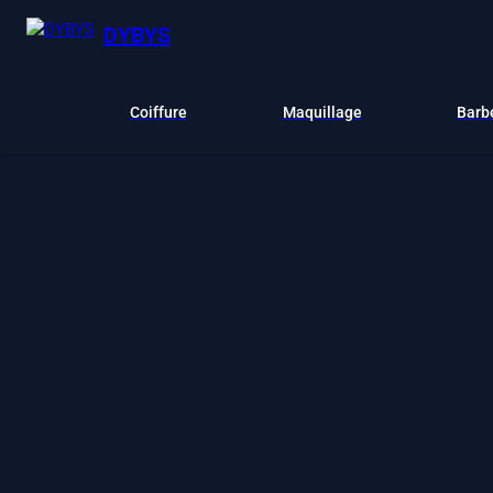
DYBYS
Coiffure
Maquillage
Barb