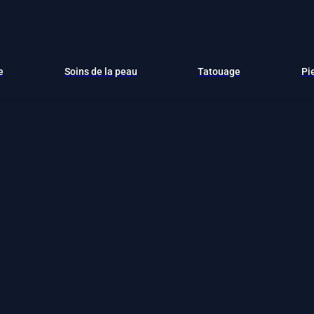
e
Soins de la peau
Tatouage
Pi