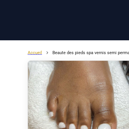
Accueil
Beaute des pieds spa vernis semi perman