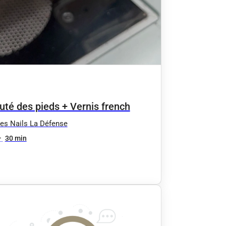
uté des pieds + Vernis french
es Nails La Défense
•
30 min