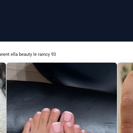
ent ella beauty le raincy 93