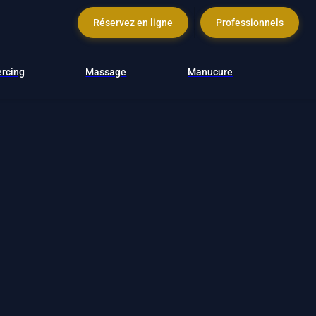
Réservez en ligne
Professionnels
ercing
Massage
Manucure