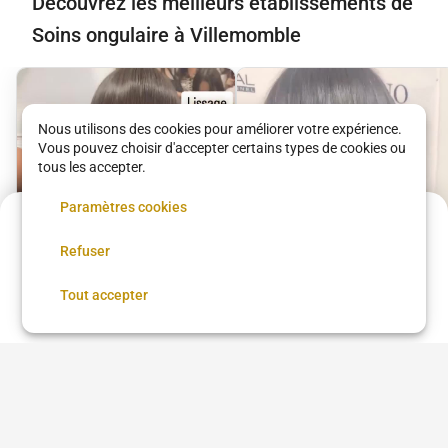
Découvrez les meilleurs établissements de
Soins ongulaire à Villemomble
Nous utilisons des cookies pour améliorer votre expérience.
Vous pouvez choisir d'accepter certains types de cookies ou
tous les accepter.
Paramètres cookies
Acompte de
6.3 €
Refuser
Réservez maintenant, réglez le reste sur place
Réserver
Tout accepter