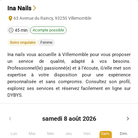
Ina Nails
63 Avenue du Raincy
,
93250
Villemomble
45 min
Acompte possible
Soins ongulaire
Femme
Ina nails vous accueille à Villemomble pour vous proposer
un service de qualité, adapté à vos besoins.
Professionnel(le) passionné(e) et à l’écoute, il/elle met son
expertise à votre disposition pour une expérience
personnalisée et sans compromis. Consultez son profil,
explorez ses services et réservez facilement en ligne sur
DYBYS.
samedi 8 août 2026
Lun.
Mar.
Mer.
Jeu.
Ven.
Sam.
Dim.