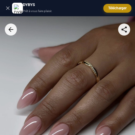
DYBYS
Télécharger
Prêt à vous faire plaisir.