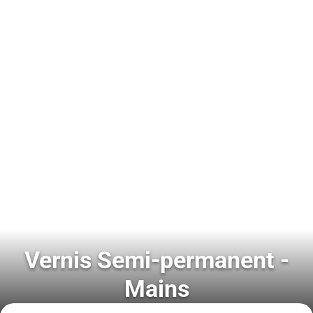
Vernis Semi-permanent -
Mains