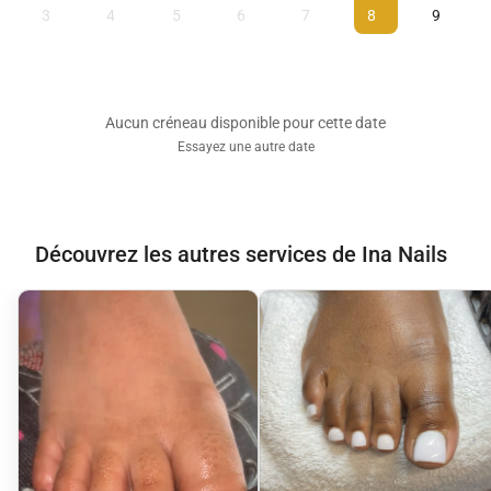
3
4
5
6
7
8
9
Aucun créneau disponible pour cette date
Essayez une autre date
Découvrez les autres services de Ina Nails