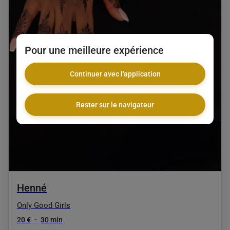
Pour une meilleure expérience
Continuer avec l'application
Rester sur le navigateur
Henné
Only Good Girls
20 €
•
30 min