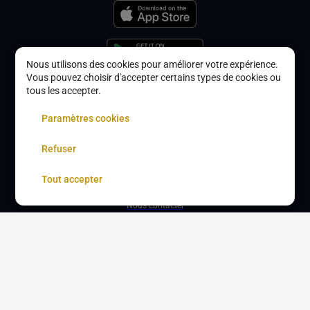
Nous utilisons des cookies pour améliorer votre expérience.
Vous pouvez choisir d'accepter certains types de cookies ou
Accueil
tous les accepter.
Mentions légales
Paramètres cookies
CGU
Refuser
Confidentialité
Tout accepter
Nous contacter
Devenir partenaire
À propos
Gestion des cookies