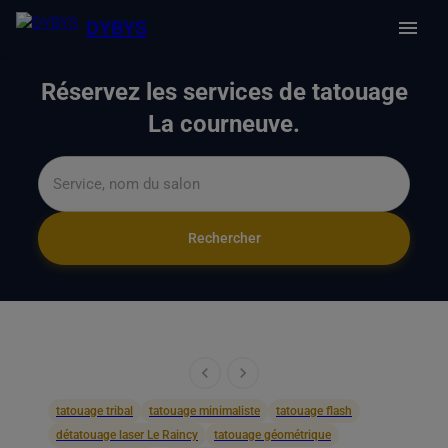
DYBYS
Réservez les services de tatouage
La courneuve.
Rechercher
tatouage tribal
tatouage minimaliste
tatouage flash
détatouage laser Le Raincy
tatouage géométrique