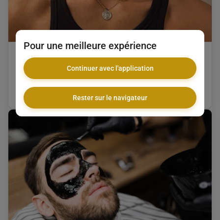
Pour une meilleure expérience
Soins du visage Black Mask
Continuer avec l'application
BMF Barber Gold
10 €
•
20 min
Rester sur le navigateur