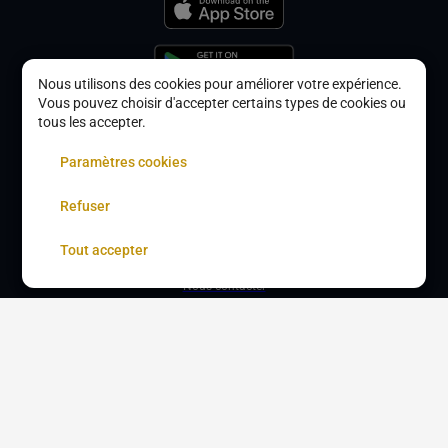
Nous utilisons des cookies pour améliorer votre expérience.
Vous pouvez choisir d'accepter certains types de cookies ou
Accueil
tous les accepter.
Mentions légales
Paramètres cookies
CGU
Refuser
Confidentialité
Tout accepter
Nous contacter
Devenir partenaire
À propos
Gestion des cookies