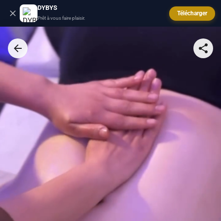
DYBYS
Télécharger
Prêt à vous faire plaisir.