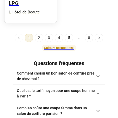
LPG
L'Hôtel de Beauté
1
2
3
4
5
…
8
Coiffure beauté Brasil
Questions fréquentes
Comment choisir un bon salon de coiffure près
de chez moi ?
Quel est le tarif moyen pour une coupe homme
à Paris ?
Combien coûte une coupe femme dans un
salon de coiffure parisien ?