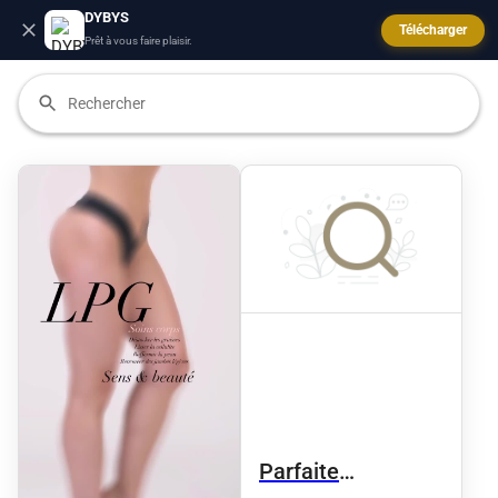
DYBYS
Télécharger
Prêt à vous faire plaisir.
Parfaite