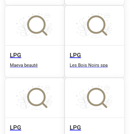
| Remise en Forme
LPG
LPG
Maeva beauté
Les Bois Noirs spa
LPG
LPG