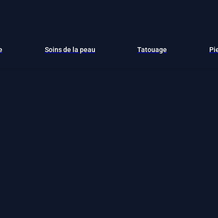
e
Soins de la peau
Tatouage
Pi