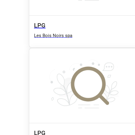
LPG
Les Bois Noirs spa
LPG