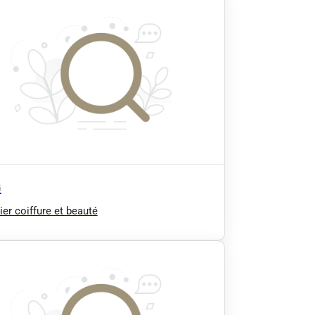
G
lier coiffure et beauté