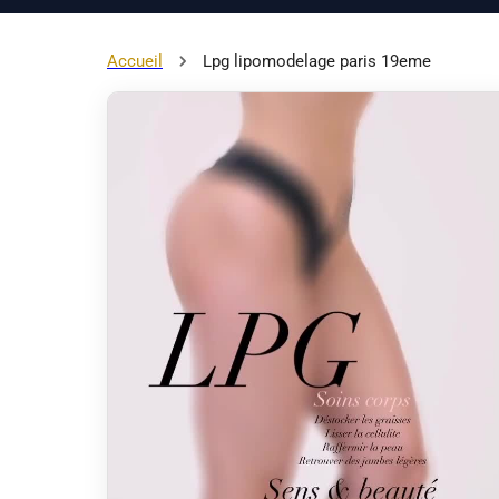
Accueil
Lpg lipomodelage paris 19eme