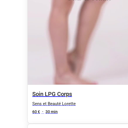
Soin LPG Corps
Sens et Beauté Lorette
60 €
•
30 min