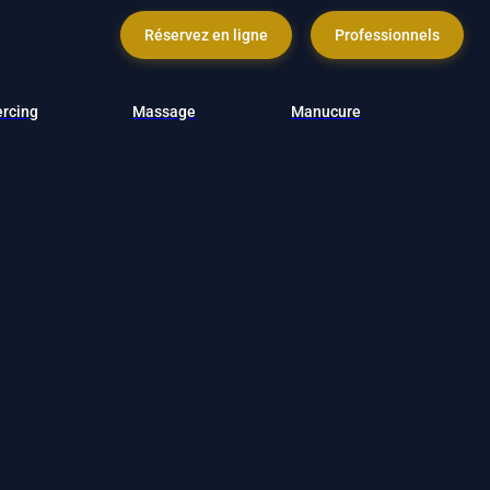
Réservez en ligne
Professionnels
ercing
Massage
Manucure