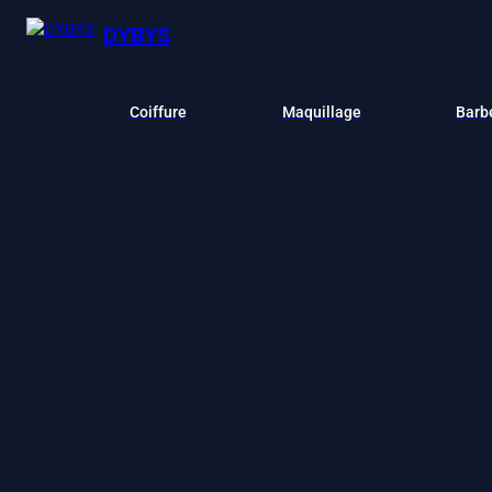
DYBYS
Coiffure
Maquillage
Barb