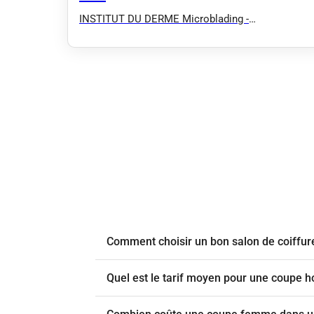
INSTITUT DU DERME Microblading -
Microneedling - Plasma Pen - Détatouage -
Massage
Comment choisir un bon salon de coiffur
Quel est le tarif moyen pour une coupe 