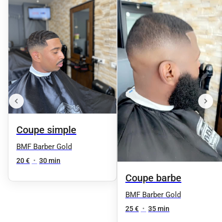
Coupe simple
BMF Barber Gold
20 €
•
30 min
Coupe barbe
BMF Barber Gold
25 €
•
35 min