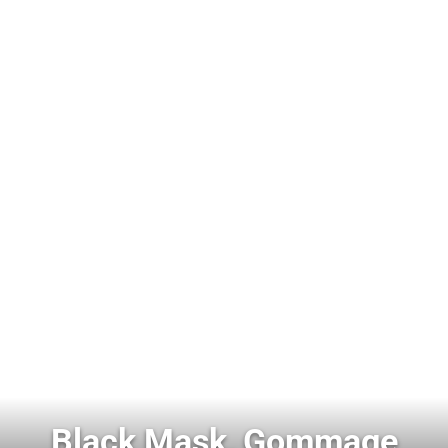
Black Mask, Gommage