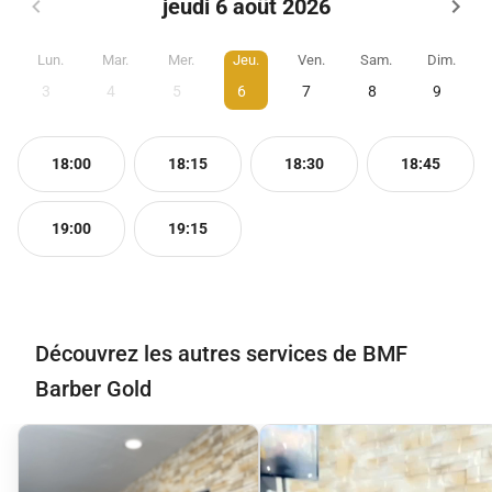
jeudi 6 août 2026
Lun.
Mar.
Mer.
Jeu.
Ven.
Sam.
Dim.
3
4
5
6
7
8
9
18:00
18:15
18:30
18:45
19:00
19:15
Découvrez les autres services de BMF
Barber Gold