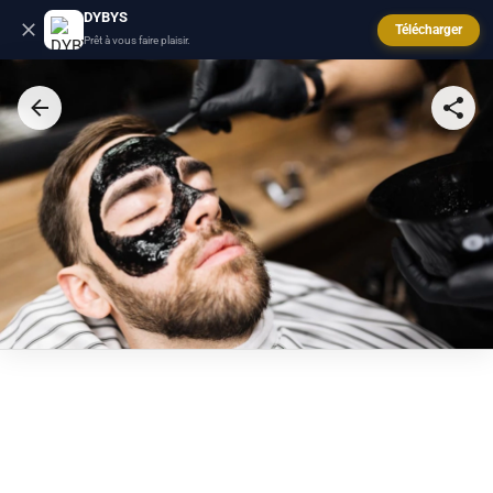
DYBYS
Télécharger
Prêt à vous faire plaisir.