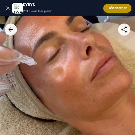
DYBYS
Télécharger
Prêt à vous faire plaisir.