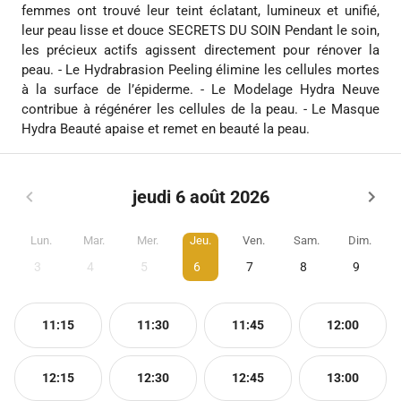
femmes ont trouvé leur teint éclatant, lumineux et unifié,
leur peau lisse et douce SECRETS DU SOIN Pendant le soin,
les précieux actifs agissent directement pour rénover la
peau. - Le Hydrabrasion Peeling élimine les cellules mortes
à la surface de l’épiderme. - Le Modelage Hydra Neuve
contribue à régénérer les cellules de la peau. - Le Masque
Hydra Beauté apaise et remet en beauté la peau.
jeudi 6 août 2026
Lun.
Mar.
Mer.
Jeu.
Ven.
Sam.
Dim.
3
4
5
6
7
8
9
11:15
11:30
11:45
12:00
12:15
12:30
12:45
13:00