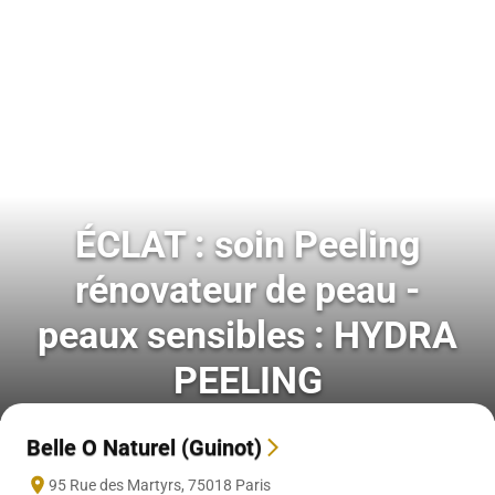
ÉCLAT : soin Peeling
rénovateur de peau -
peaux sensibles : HYDRA
PEELING
Belle O Naturel (Guinot)
95 Rue des Martyrs
,
75018
Paris