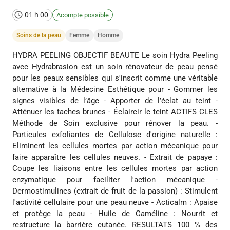
01 h 00
Acompte possible
Soins de la peau
Femme
Homme
HYDRA PEELING OBJECTIF BEAUTE Le soin Hydra Peeling
avec Hydrabrasion est un soin rénovateur de peau pensé
pour les peaux sensibles qui s'inscrit comme une véritable
alternative à la Médecine Esthétique pour - Gommer les
signes visibles de l’âge - Apporter de l’éclat au teint -
Atténuer les taches brunes - Éclaircir le teint ACTIFS CLES
Méthode de Soin exclusive pour rénover la peau. -
Particules exfoliantes de Cellulose d'origine naturelle :
Eliminent les cellules mortes par action mécanique pour
faire apparaître les cellules neuves. - Extrait de papaye :
Coupe les liaisons entre les cellules mortes par action
enzymatique pour faciliter l'action mécanique -
Dermostimulines (extrait de fruit de la passion) : Stimulent
l'activité cellulaire pour une peau neuve - Acticalm : Apaise
et protège la peau - Huile de Caméline : Nourrit et
restructure la barrière cutanée. RESULTATS 100 % des