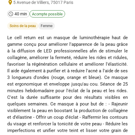
5 Avenue de Villiers
,
75017
Paris
40 min
Acompte possible
Soins de la peau
Femme
Le cell return est un masque de luminothérapie haut de
gamme conçu pour améliorer l'apparence de la peau grâce
à la diffusion de LED professionnelles afin de stimuler le
collagène, améliorer la fermeté, réduire les rides et ridules,
favoriser la régénération cellulaire et améliorer l'élasticité.
Il aide également à purifier et à reduire l'acné a l'aide de ses
3 longueurs d'ondes (rouge, orange et bleue). Ce masque
est ergonomique et enveloppe jusqu'au cou. Séance de 25
minutes hebdomadaire pour l'éclat de la peau et les rides.
C'est la durée suffisante pour des résultats visibles en
quelques semaines. Ce masque à pour but de : - Rajeunir
visiblement la peau en boostant la production de collagène
et d'élastine - Offrir un coup d'éclat - Raffermir les contours
du visage et renforcer la tonicité de votre peau - Réduire les
imperfections et unifier votre teint et lisser votre grain de