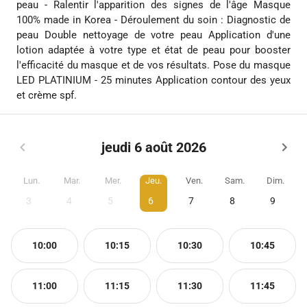
peau - Ralentir l'apparition des signes de l'âge Masque
100% made in Korea - Déroulement du soin : Diagnostic de
peau Double nettoyage de votre peau Application d'une
lotion adaptée à votre type et état de peau pour booster
l'efficacité du masque et de vos résultats. Pose du masque
LED PLATINIUM - 25 minutes Application contour des yeux
et crème spf.
jeudi 6 août 2026
Lun.
Mar.
Mer.
Jeu.
Ven.
Sam.
Dim.
3
4
5
6
7
8
9
10:00
10:15
10:30
10:45
11:00
11:15
11:30
11:45