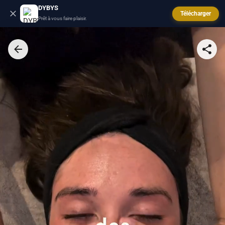
DYBYS
Télécharger
Prêt à vous faire plaisir.