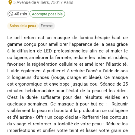
5 Avenue de Villiers
,
75017
Paris
40 min
Acompte possible
Soins de la peau
Femme
Le cell return est un masque de luminothérapie haut de
gamme conçu pour améliorer l'apparence de la peau grâce
à la diffusion de LED professionnelles afin de stimuler le
collagène, améliorer la fermeté, réduire les rides et ridules,
favoriser la régénération cellulaire et améliorer l'élasticité.
Il aide également à purifier et à reduire l'acné a l'aide de ses
3 longueurs d'ondes (rouge, orange et bleue). Ce masque
est ergonomique et enveloppe jusqu'au cou. Séance de 25
minutes hebdomadaire pour l'éclat de la peau et les rides.
C'est la durée suffisante pour des résultats visibles en
quelques semaines. Ce masque à pour but de : - Rajeunir
visiblement la peau en boostant la production de collagène
et d'élastine - Offrir un coup d'éclat - Raffermir les contours
du visage et renforcer la tonicité de votre peau - Réduire les
imperfections et unifier votre teint et lisser votre grain de