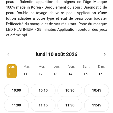
peau - Ralentir l'apparition des signes de l'âge Masque
100% made in Korea - Déroulement du soin : Diagnostic de
peau Double nettoyage de votre peau Application d'une
lotion adaptée à votre type et état de peau pour booster
l'efficacité du masque et de vos résultats. Pose du masque
LED PLATINIUM - 25 minutes Application contour des yeux
et crème spf.
lundi 10 août 2026
Lun.
Mar.
Mer.
Jeu.
Ven.
Sam.
Dim.
10
11
12
13
14
15
16
10:00
10:15
10:30
10:45
11:00
11:15
11:30
11:45