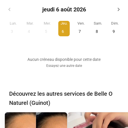
jeudi 6 août 2026
Lun.
Mar.
Mer.
Jeu.
Ven.
Sam.
Dim.
3
4
5
6
7
8
9
Aucun créneau disponible pour cette date
Essayez une autre date
Découvrez les autres services de Belle O
Naturel (Guinot)