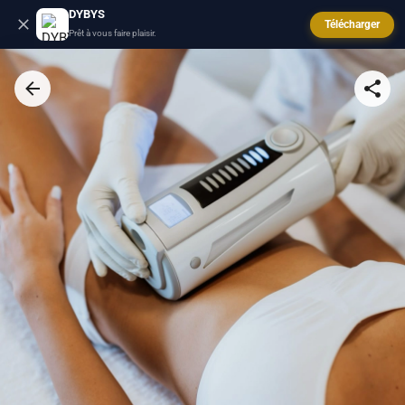
DYBYS
Télécharger
Prêt à vous faire plaisir.