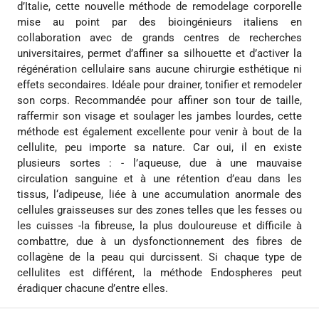
d’Italie, cette nouvelle méthode de remodelage corporelle
mise au point par des bioingénieurs italiens en
collaboration avec de grands centres de recherches
universitaires, permet d’affiner sa silhouette et d’activer la
régénération cellulaire sans aucune chirurgie esthétique ni
effets secondaires. Idéale pour drainer, tonifier et remodeler
son corps. Recommandée pour affiner son tour de taille,
raffermir son visage et soulager les jambes lourdes, cette
méthode est également excellente pour venir à bout de la
cellulite, peu importe sa nature. Car oui, il en existe
plusieurs sortes : - l’aqueuse, due à une mauvaise
circulation sanguine et à une rétention d’eau dans les
tissus, l‘adipeuse, liée à une accumulation anormale des
cellules graisseuses sur des zones telles que les fesses ou
les cuisses -la fibreuse, la plus douloureuse et difficile à
combattre, due à un dysfonctionnement des fibres de
collagène de la peau qui durcissent. Si chaque type de
cellulites est différent, la méthode Endospheres peut
éradiquer chacune d’entre elles.