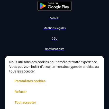
Accueil
Mentions légales
CGU
Confidentialité
Nous contacter
Nous utilisons des cookies pour améliorer votre expérience.
Vous pouvez choisir d'accepter certains types de cookies ou
Devenir partenaire
tous les accepter.
À propos
Paramètres cookies
Gestion des cookies
Refuser
Tout accepter
Copyright ©
2026
DYBYS