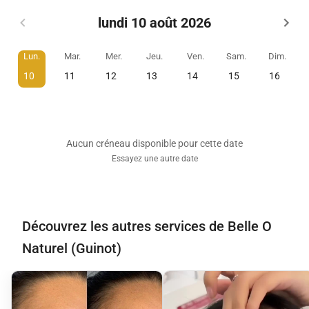
lundi 10 août 2026
Lun.
Mar.
Mer.
Jeu.
Ven.
Sam.
Dim.
10
11
12
13
14
15
16
Aucun créneau disponible pour cette date
Essayez une autre date
Découvrez les autres services de Belle O
Naturel (Guinot)