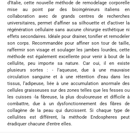
d’Italie, cette nouvelle méthode de remodelage corporelle
mise au point par des bioingénieurs italiens en
collaboration avec de grands centres de recherches
universitaires, permet d’affiner sa silhouette et d’activer la
régénération cellulaire sans aucune chirurgie esthétique ni
effets secondaires. Idéale pour drainer, tonifier et remodeler
son corps. Recommandée pour affiner son tour de taille,
raffermir son visage et soulager les jambes lourdes, cette
méthode est également excellente pour venir à bout de la
cellulite, peu importe sa nature. Car oui, il en existe
plusieurs sortes : - l’aqueuse, due à une mauvaise
circulation sanguine et à une rétention d’eau dans les
tissus, l‘adipeuse, liée à une accumulation anormale des
cellules graisseuses sur des zones telles que les fesses ou
les cuisses -la fibreuse, la plus douloureuse et difficile à
combattre, due à un dysfonctionnement des fibres de
collagène de la peau qui durcissent. Si chaque type de
cellulites est différent, la méthode Endospheres peut
éradiquer chacune d’entre elles.