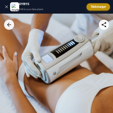
DYBYS
Télécharger
Prêt à vous faire plaisir.