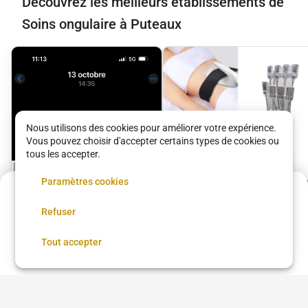
Découvrez les meilleurs établissements de
Soins ongulaire à Puteaux
Nous utilisons des cookies pour améliorer votre expérience.
Vous pouvez choisir d'accepter certains types de cookies ou
tous les accepter.
Paramètres cookies
Acompte de
18 €
Refuser
Réservez maintenant, réglez le reste sur place
Réserver
Tout accepter