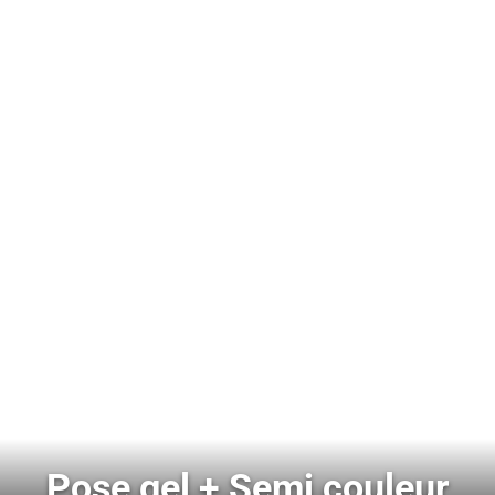
Pose gel + Semi couleur