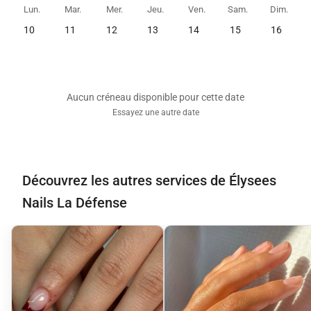
Lun.
Mar.
Mer.
Jeu.
Ven.
Sam.
Dim.
10
11
12
13
14
15
16
Aucun créneau disponible pour cette date
Essayez une autre date
Découvrez les autres services de Élysees
Nails La Défense