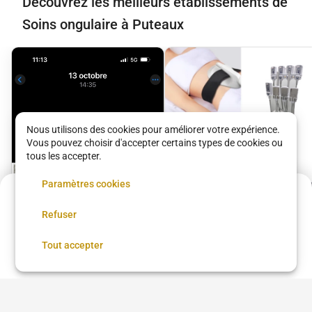
Découvrez les meilleurs établissements de
Soins ongulaire à Puteaux
Nous utilisons des cookies pour améliorer votre expérience.
Vous pouvez choisir d'accepter certains types de cookies ou
tous les accepter.
Paramètres cookies
Acompte de
4.5 €
Refuser
Réservez maintenant, réglez le reste sur place
Réserver
Tout accepter