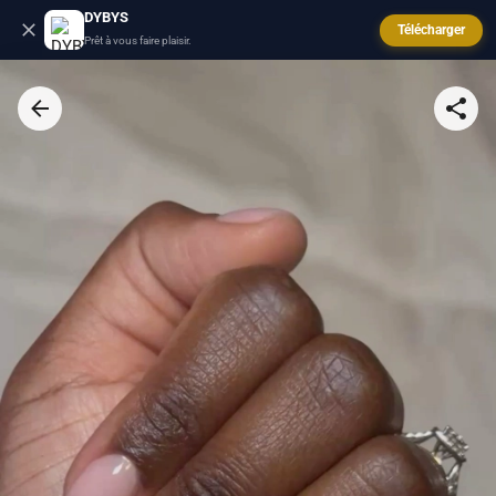
DYBYS
Télécharger
Prêt à vous faire plaisir.