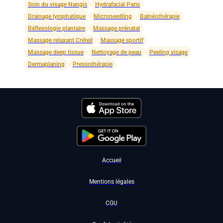
Soin du visage Nangis
Hydrafacial Paris
Drainage lymphatique
Microneedling
Balnéothérapie
Réflexologie plantaire
Massage prénatal
Massage relaxant Créteil
Massage sportif
Massage deep tissue
Nettoyage de peau
Peeling visage
Dermaplaning
Pressothérapie
Accueil
Mentions légales
CGU